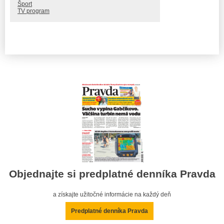
Šport
TV program
Objednajte si predplatné denníka Pravda
a získajte užitočné informácie na každý deň
Predplatné denníka Pravda