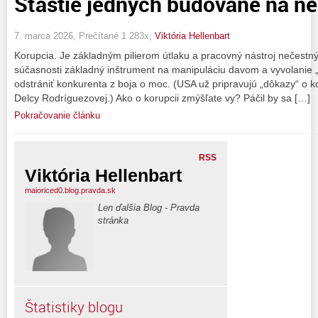
Šťastie jedných budované na ne
7. marca 2026, Prečítané 1 283x,
Viktória Hellenbart
Korupcia. Je základným pilierom útlaku a pracovný nástroj nečestný
súčasnosti základný inštrument na manipuláciu davom a vyvolanie 
odstrániť konkurenta z boja o moc. (USA už pripravujú „dôkazy“ o k
Delcy Rodríguezovej.) Ako o korupcii zmýšľate vy? Páčil by sa […]
Pokračovanie článku
RSS
Viktória Hellenbart
maioriced0.blog.pravda.sk
Len ďalšia Blog - Pravda
stránka
Štatistiky blogu